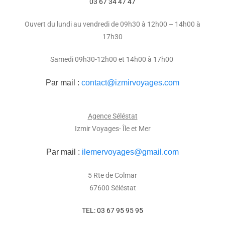
03 67 34 47 47
Ouvert du lundi au vendredi de 09h30 à 12h00 – 14h00 à
17h30
Samedi 09h30-12h00 et 14h00 à 17h00
Par mail :
contact@izmirvoyages.com
Agence Séléstat
Izmir Voyages- Île et Mer
Par mail :
ilemervoyages@gmail.com
5 Rte de Colmar
67600 Séléstat
TEL: 03 67 95 95 95